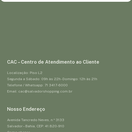
CAC – Centro de Atendimento ao Cliente
Localização: Piso L2
Segunda a Sábado: 09h às 22h - Domingo: 12h às 21h
Telefone / Whatsapp: 71 3417-6000
Email: cac@salvadorshopping.com.br
Nosso Endereço
Avenida Tancredo Neves, n.º 3133
Salvador – Bahia, CEP: 41.820-910