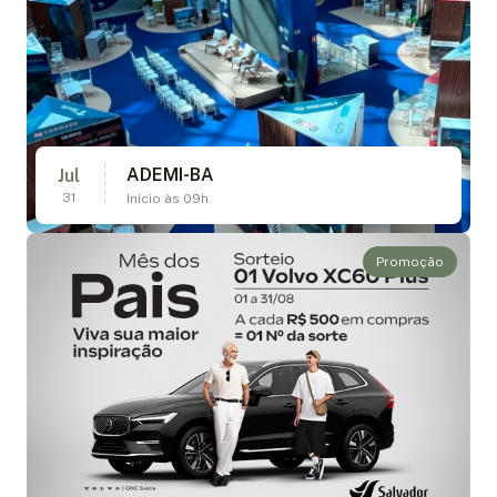
ADEMI-BA
Jul
31
Início às 09h
Promoção