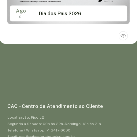
Ago
Dia dos Pais 2026
01
CAC – Centro de Atendimento ao Cliente
Localização: Piso L2
Segunda a Sábado: 09h às 22h - Domingo: 12h às 21h
Telefone / Whatsapp: 71 3417-6000
Email: cac@salvadorshopping.com.br