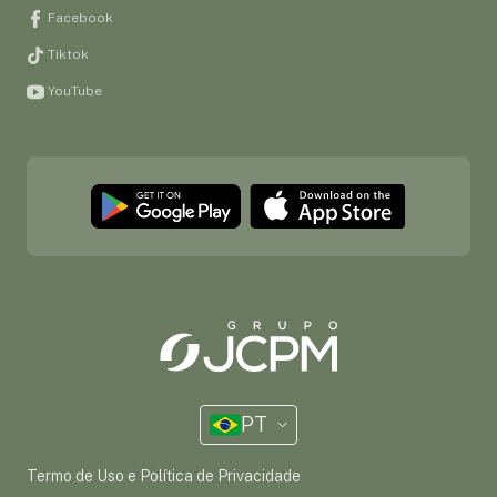
Facebook
Tiktok
YouTube
PT
Termo de Uso e Política de Privacidade