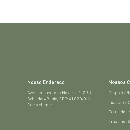
Nosso Endereço
Nossos C
Avenida Tancredo Neves, n.º 3133
Grupo JCP
Salvador – Bahia, CEP: 41.820-910
Instituto J
Como chegar
Portal do Lo
Trabalhe C