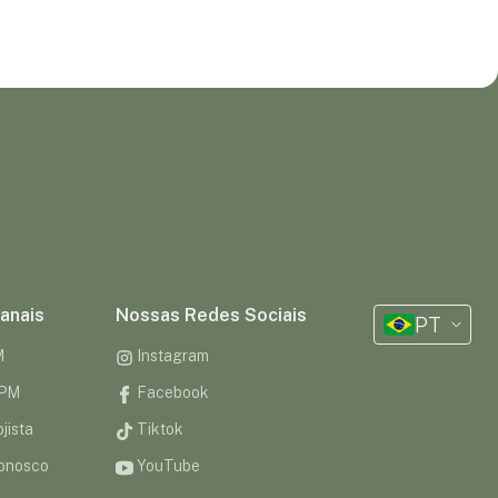
anais
Nossas Redes Sociais
PT
M
Instagram
CPM
Facebook
jista
Tiktok
onosco
YouTube